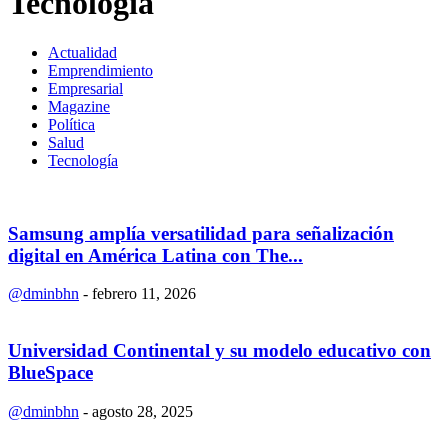
Tecnología
Actualidad
Emprendimiento
Empresarial
Magazine
Política
Salud
Tecnología
Samsung amplía versatilidad para señalización
digital en América Latina con The...
@dminbhn
-
febrero 11, 2026
Universidad Continental y su modelo educativo con
BlueSpace
@dminbhn
-
agosto 28, 2025