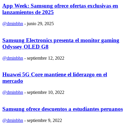
App Week: Samsung ofrece ofertas exclusivas en
lanzamientos de 2025
@dminbhn
-
junio 29, 2025
Samsung Electronics presenta el monitor gaming
Odyssey OLED G8
@dminbhn
-
septiembre 12, 2022
Huawei 5G Core mantiene el liderazgo en el
mercado
@dminbhn
-
septiembre 10, 2022
Samsung ofrece descuentos a estudiantes peruanos
@dminbhn
-
septiembre 9, 2022