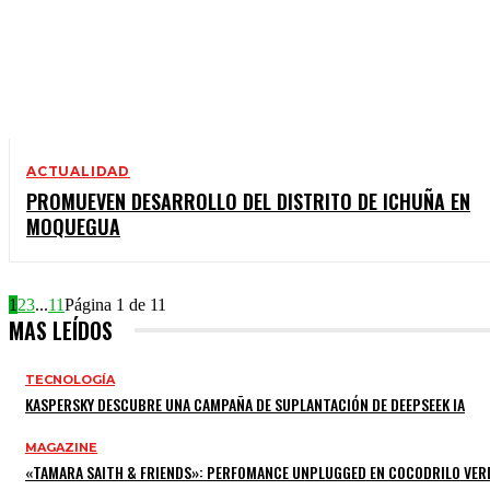
ACTUALIDAD
PROMUEVEN DESARROLLO DEL DISTRITO DE ICHUÑA EN
MOQUEGUA
1
2
3
...
11
Página 1 de 11
MAS LEÍDOS
TECNOLOGÍA
KASPERSKY DESCUBRE UNA CAMPAÑA DE SUPLANTACIÓN DE DEEPSEEK IA
MAGAZINE
«TAMARA SAITH & FRIENDS»: PERFOMANCE UNPLUGGED EN COCODRILO VER