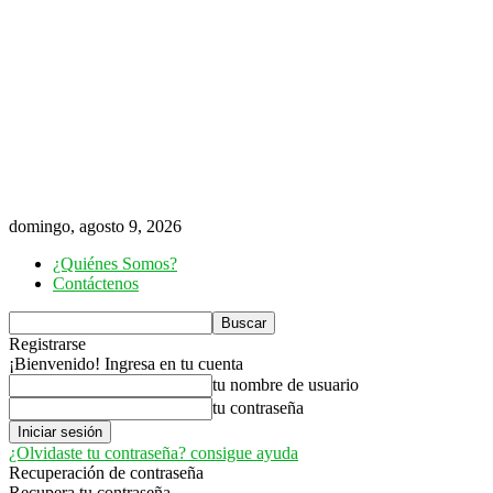
domingo, agosto 9, 2026
¿Quiénes Somos?
Contáctenos
Registrarse
¡Bienvenido! Ingresa en tu cuenta
tu nombre de usuario
tu contraseña
¿Olvidaste tu contraseña? consigue ayuda
Recuperación de contraseña
Recupera tu contraseña