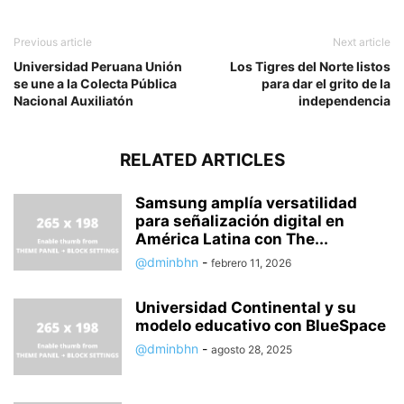
Previous article
Next article
Universidad Peruana Unión
Los Tigres del Norte listos
se une a la Colecta Pública
para dar el grito de la
Nacional Auxiliatón
independencia
RELATED ARTICLES
Samsung amplía versatilidad
para señalización digital en
América Latina con The...
@dminbhn
-
febrero 11, 2026
Universidad Continental y su
modelo educativo con BlueSpace
@dminbhn
-
agosto 28, 2025