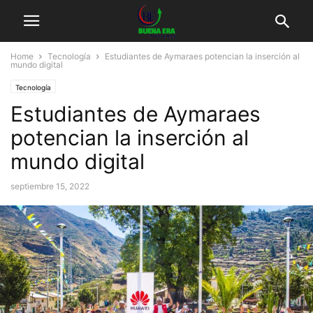
Home
Tecnología
Estudiantes de Aymaraes potencian la inserción al
mundo digital
Tecnología
Estudiantes de Aymaraes
potencian la inserción al
mundo digital
septiembre 15, 2022