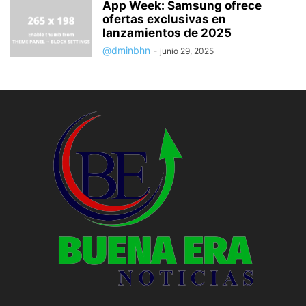
App Week: Samsung ofrece
ofertas exclusivas en
lanzamientos de 2025
@dminbhn
-
junio 29, 2025