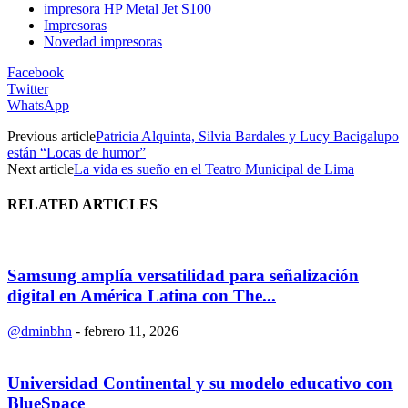
impresora HP Metal Jet S100
Impresoras
Novedad impresoras
Facebook
Twitter
WhatsApp
Previous article
Patricia Alquinta, Silvia Bardales y Lucy Bacigalupo
están “Locas de humor”
Next article
La vida es sueño en el Teatro Municipal de Lima
RELATED ARTICLES
Samsung amplía versatilidad para señalización
digital en América Latina con The...
@dminbhn
-
febrero 11, 2026
Universidad Continental y su modelo educativo con
BlueSpace