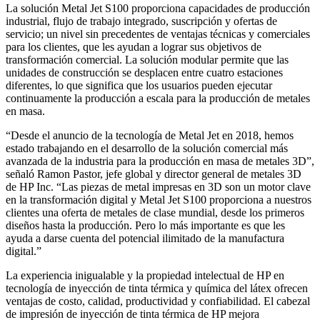
La solución Metal Jet S100 proporciona capacidades de producción
industrial, flujo de trabajo integrado, suscripción y ofertas de
servicio; un nivel sin precedentes de ventajas técnicas y comerciales
para los clientes, que les ayudan a lograr sus objetivos de
transformación comercial. La solución modular permite que las
unidades de construcción se desplacen entre cuatro estaciones
diferentes, lo que significa que los usuarios pueden ejecutar
continuamente la producción a escala para la producción de metales
en masa.
“Desde el anuncio de la tecnología de Metal Jet en 2018, hemos
estado trabajando en el desarrollo de la solución comercial más
avanzada de la industria para la producción en masa de metales 3D”,
señaló Ramon Pastor, jefe global y director general de metales 3D
de HP Inc. “Las piezas de metal impresas en 3D son un motor clave
en la transformación digital y Metal Jet S100 proporciona a nuestros
clientes una oferta de metales de clase mundial, desde los primeros
diseños hasta la producción. Pero lo más importante es que les
ayuda a darse cuenta del potencial ilimitado de la manufactura
digital.”
La experiencia inigualable y la propiedad intelectual de HP en
tecnología de inyección de tinta térmica y química del látex ofrecen
ventajas de costo, calidad, productividad y confiabilidad. El cabezal
de impresión de inyección de tinta térmica de HP mejora