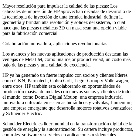
Mayor resolución para impulsar la calidad de las piezas: Los
cabezales de impresión de HP aprovechan décadas de desarrollo de
la tecnología de inyección de tinta térmica industrial, definen la
geometría y brindan alta resolución y solidez del sistema, lo cual
hace que las piezas metálicas 3D en masa sean una opción viable
para la fabricación comercial.
Colaboración innovadora, aplicaciones revolucionarias
Los avances y las nuevas aplicaciones de producción destacan las
ventajas de Metal Jet, como una mejor productividad, un costo más
bajo de las piezas y una calidad de excelencia.
HP ya ha generado un fuerte impulso con socios y clientes líderes
como GKN, Parmatech, Cobra Golf, Legor Group y Volkswagen,
entre otros. HP también está colaborando en oportunidades de
producción masiva de metales con nuevos socios y clientes de todo
el mundo, como Domin Digital Motion, una empresa industrial
innovadora enfocada en sistemas hidráulicos y válvulas; Lumenium,
una empresa emergente que desarrolla motores rotativos avanzados;
y Schneider Electric.
Schneider Electric es líder mundial en la transformación digital de la
gestión de energía y la automatización. Su cartera incluye productos,
controles, software y servicios en aplicaciones residenciales,