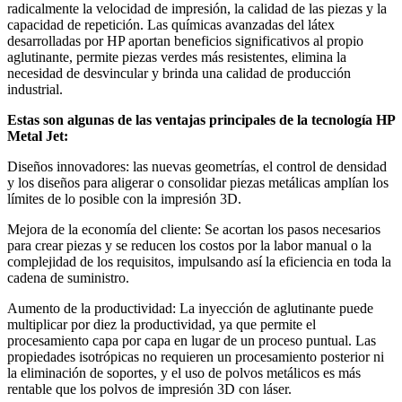
radicalmente la velocidad de impresión, la calidad de las piezas y la
capacidad de repetición. Las químicas avanzadas del látex
desarrolladas por HP aportan beneficios significativos al propio
aglutinante, permite piezas verdes más resistentes, elimina la
necesidad de desvincular y brinda una calidad de producción
industrial.
Estas son algunas de las ventajas principales de la tecnología HP
Metal Jet:
Diseños innovadores: las nuevas geometrías, el control de densidad
y los diseños para aligerar o consolidar piezas metálicas amplían los
límites de lo posible con la impresión 3D.
Mejora de la economía del cliente: Se acortan los pasos necesarios
para crear piezas y se reducen los costos por la labor manual o la
complejidad de los requisitos, impulsando así la eficiencia en toda la
cadena de suministro.
Aumento de la productividad: La inyección de aglutinante puede
multiplicar por diez la productividad, ya que permite el
procesamiento capa por capa en lugar de un proceso puntual. Las
propiedades isotrópicas no requieren un procesamiento posterior ni
la eliminación de soportes, y el uso de polvos metálicos es más
rentable que los polvos de impresión 3D con láser.