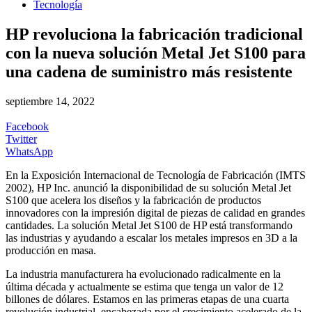
Tecnología
HP revoluciona la fabricación tradicional
con la nueva solución Metal Jet S100 para
una cadena de suministro más resistente
septiembre 14, 2022
Facebook
Twitter
WhatsApp
En la Exposición Internacional de Tecnología de Fabricación (IMTS
2002), HP Inc. anunció la disponibilidad de su solución Metal Jet
S100 que acelera los diseños y la fabricación de productos
innovadores con la impresión digital de piezas de calidad en grandes
cantidades. La solución Metal Jet S100 de HP está transformando
las industrias y ayudando a escalar los metales impresos en 3D a la
producción en masa.
La industria manufacturera ha evolucionado radicalmente en la
última década y actualmente se estima que tenga un valor de 12
billones de dólares. Estamos en las primeras etapas de una cuarta
revolución industrial, encabezada por el crecimiento acelerado de la