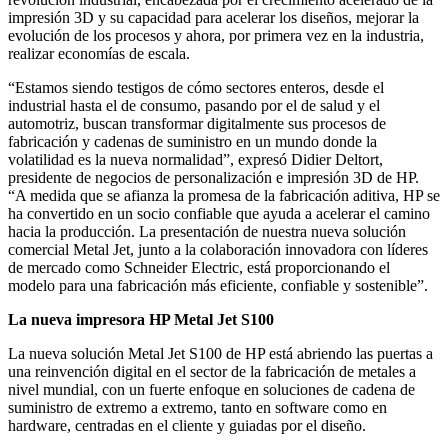
impresión 3D y su capacidad para acelerar los diseños, mejorar la
evolución de los procesos y ahora, por primera vez en la industria,
realizar economías de escala.
“Estamos siendo testigos de cómo sectores enteros, desde el
industrial hasta el de consumo, pasando por el de salud y el
automotriz, buscan transformar digitalmente sus procesos de
fabricación y cadenas de suministro en un mundo donde la
volatilidad es la nueva normalidad”, expresó Didier Deltort,
presidente de negocios de personalización e impresión 3D de HP.
“A medida que se afianza la promesa de la fabricación aditiva, HP se
ha convertido en un socio confiable que ayuda a acelerar el camino
hacia la producción. La presentación de nuestra nueva solución
comercial Metal Jet, junto a la colaboración innovadora con líderes
de mercado como Schneider Electric, está proporcionando el
modelo para una fabricación más eficiente, confiable y sostenible”.
La nueva impresora HP Metal Jet S100
La nueva solución Metal Jet S100 de HP está abriendo las puertas a
una reinvención digital en el sector de la fabricación de metales a
nivel mundial, con un fuerte enfoque en soluciones de cadena de
suministro de extremo a extremo, tanto en software como en
hardware, centradas en el cliente y guiadas por el diseño.