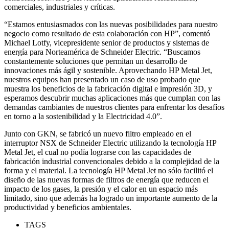
comerciales, industriales y críticas.
“Estamos entusiasmados con las nuevas posibilidades para nuestro
negocio como resultado de esta colaboración con HP”, comentó
Michael Lotfy, vicepresidente senior de productos y sistemas de
energía para Norteamérica de Schneider Electric. “Buscamos
constantemente soluciones que permitan un desarrollo de
innovaciones más ágil y sostenible. Aprovechando HP Metal Jet,
nuestros equipos han presentado un caso de uso probado que
muestra los beneficios de la fabricación digital e impresión 3D, y
esperamos descubrir muchas aplicaciones más que cumplan con las
demandas cambiantes de nuestros clientes para enfrentar los desafíos
en torno a la sostenibilidad y la Electricidad 4.0”.
Junto con GKN, se fabricó un nuevo filtro empleado en el
interruptor NSX de Schneider Electric utilizando la tecnología HP
Metal Jet, el cual no podía lograrse con las capacidades de
fabricación industrial convencionales debido a la complejidad de la
forma y el material. La tecnología HP Metal Jet no sólo facilitó el
diseño de las nuevas formas de filtros de energía que reducen el
impacto de los gases, la presión y el calor en un espacio más
limitado, sino que además ha logrado un importante aumento de la
productividad y beneficios ambientales.
TAGS