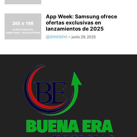
App Week: Samsung ofrece
ofertas exclusivas en
lanzamientos de 2025
@dminbhn
-
junio 29, 2025