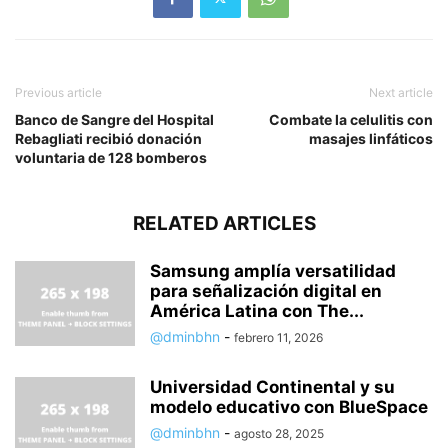
Previous article
Next article
Banco de Sangre del Hospital
Combate la celulitis con
Rebagliati recibió donación
masajes linfáticos
voluntaria de 128 bomberos
RELATED ARTICLES
Samsung amplía versatilidad
para señalización digital en
América Latina con The...
@dminbhn
-
febrero 11, 2026
Universidad Continental y su
modelo educativo con BlueSpace
@dminbhn
-
agosto 28, 2025