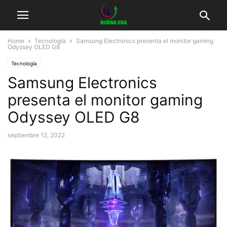
Home
Tecnología
Samsung Electronics presenta el monitor gaming
Odyssey OLED G8
Tecnología
Samsung Electronics
presenta el monitor gaming
Odyssey OLED G8
septiembre 12, 2022