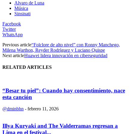
Alvaro de Luna
Música
Sinsinati
Facebook
Twitter
WhatsApp
Previous article
“Folclore de alto nivel” con Ronny Manchego,
Milena Warthon, Reyder Rodríguez y Luciano Quispe
Next article
Huawei lidera innovación en ciberseguridad
RELATED ARTICLES
“Besar tu piel”: Cuando hay consentimiento, nace
esta canción
@dminbhn
-
febrero 11, 2026
Illya Kuryaki and The Valderramas regresan a
Lima en el festival...