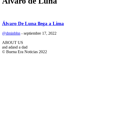
Alvaro de Luna
Álvaro De Luna llega a Lima
@dminbhn
-
septiembre 17, 2022
ABOUT US
asd adasd a dad
© Buena Era Noticias 2022