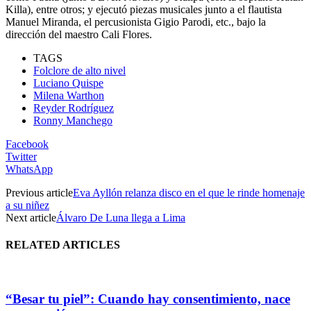
Killa), entre otros; y ejecutó piezas musicales junto a el flautista
Manuel Miranda, el percusionista Gigio Parodi, etc., bajo la
dirección del maestro Cali Flores.
TAGS
Folclore de alto nivel
Luciano Quispe
Milena Warthon
Reyder Rodríguez
Ronny Manchego
Facebook
Twitter
WhatsApp
Previous article
Eva Ayllón relanza disco en el que le rinde homenaje
a su niñez
Next article
Álvaro De Luna llega a Lima
RELATED ARTICLES
“Besar tu piel”: Cuando hay consentimiento, nace