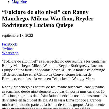
Magazine
“Folclore de alto nivel” con Ronny
Manchego, Milena Warthon, Reyder
Rodríguez y Luciano Quispe
septiembre 17, 2022
Facebook
Twitter
WhatsApp
“Folclore de alto nivel” es el espectáculo que reunirá a los cantantes
Ronny Manchego, Milena Warthon, Reyder Rodríguez y Luciano
Quispe en una tarde inolvidable desde la 1 de la tarde este domingo
18 de septiembre en el Centro de Convenciones Bianca de
Barranco, entradas a la venta en Teleticket de Wong y Metro.
Ronny Manchego es natural de Ica, madre huancavelicana y padre
ayacuchano desde niño siempre tuvo pasión por la música, a los 15
años integra grupos de música latinoamericana tocando instrumentos
de vientos en la ciudad de Ica. Al llegar a Lima conoce a grandes
músicos formando parte de la banda de varios grupos. Actualmente
viene promocionando su primera producción discográfica