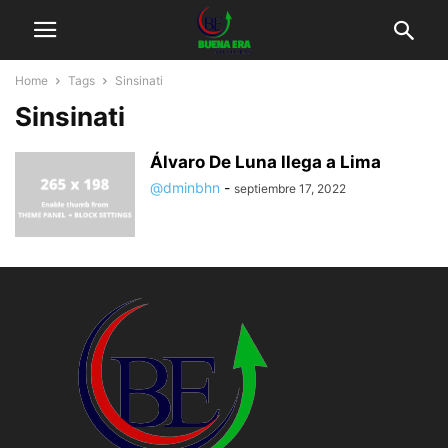
Home
Tags
Sinsinati
Sinsinati
Álvaro De Luna llega a Lima
@dminbhn
-
septiembre 17, 2022