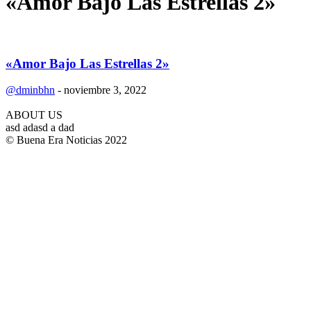
«Amor Bajo Las Estrellas 2»
«Amor Bajo Las Estrellas 2»
@dminbhn
-
noviembre 3, 2022
ABOUT US
asd adasd a dad
© Buena Era Noticias 2022