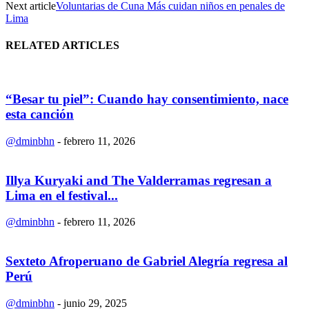
Next article
Voluntarias de Cuna Más cuidan niños en penales de
Lima
RELATED ARTICLES
“Besar tu piel”: Cuando hay consentimiento, nace
esta canción
@dminbhn
-
febrero 11, 2026
Illya Kuryaki and The Valderramas regresan a
Lima en el festival...
@dminbhn
-
febrero 11, 2026
Sexteto Afroperuano de Gabriel Alegría regresa al
Perú
@dminbhn
-
junio 29, 2025