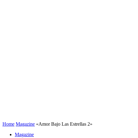
Home
Magazine
«Amor Bajo Las Estrellas 2»
Magazine