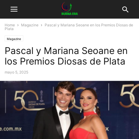
Home
Magazine
Pascal y Mariana Seoane en los Premios Diosas de
Plata
Magazine
Pascal y Mariana Seoane en
los Premios Diosas de Plata
mayo 5, 2025