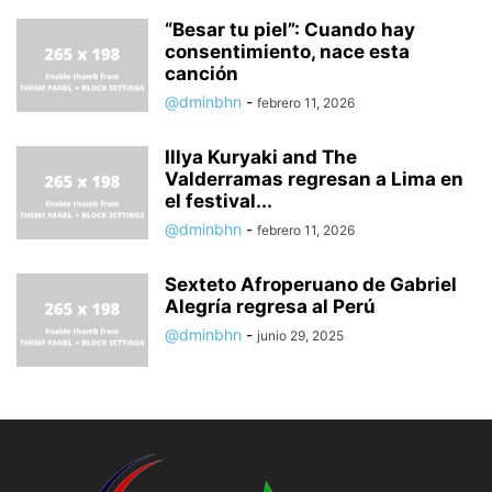
“Besar tu piel”: Cuando hay
consentimiento, nace esta
canción
@dminbhn
-
febrero 11, 2026
Illya Kuryaki and The
Valderramas regresan a Lima en
el festival...
@dminbhn
-
febrero 11, 2026
Sexteto Afroperuano de Gabriel
Alegría regresa al Perú
@dminbhn
-
junio 29, 2025