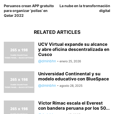
Peruanos crean APP gratuito
La nube en la transformación
para organizar ‘pollas’ en
digital
Qatar 2022
RELATED ARTICLES
UCV Virtual expande su alcance
y abre oficina descentralizada en
Cusco
@dminbhn
-
enero 25, 2026
Universidad Continental y su
modelo educativo con BlueSpace
@dminbhn
-
agosto 28, 2025
Víctor Rímac escala el Everest
con bandera peruana por los 50...