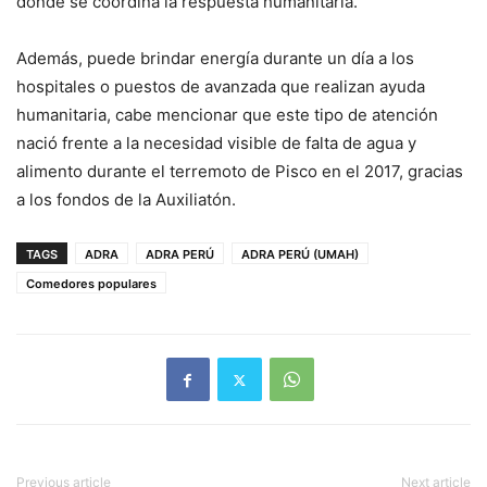
donde se coordina la respuesta humanitaria.
Además, puede brindar energía durante un día a los
hospitales o puestos de avanzada que realizan ayuda
humanitaria, cabe mencionar que este tipo de atención
nació frente a la necesidad visible de falta de agua y
alimento durante el terremoto de Pisco en el 2017, gracias
a los fondos de la Auxiliatón.
TAGS
ADRA
ADRA PERÚ
ADRA PERÚ (UMAH)
Comedores populares
Previous article
Next article