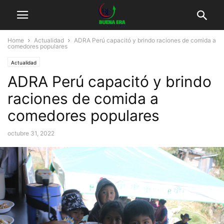
Home
Actualidad
ADRA Perú capacitó y brindo raciones de comida a
comedores populares
Actualidad
ADRA Perú capacitó y brindo
raciones de comida a
comedores populares
octubre 31, 2022