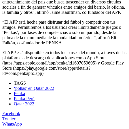
entretenimiento del país que busca trascender en diversos círculos
sociales a fin de generar vínculos entre amigos del barrio, la oficina,
la familia y otros”, afirmó Jaime Kauffman, co-fundador del APP.
“El APP está hecha para disfrutar del fútbol y competir con tus
amigos. Permitiremos a los usuarios crear ilimitadamente juegos o
‘Penkas’, por fases de competencias o solo un partido, desde la
palma de la mano mediante la modalidad preferida”, afirmó Eli
Falkón, co-fundador de PENKA.
El APP está disponible en todos los países del mundo, a través de las
plataformas de descarga de aplicaciones como App Store
(https://apps.apple.com/il/app/penka/id1607059695) y Google Play
Store (https://play.google.com/store/apps/details?
id=com.penkapro.app).
TAGS
‘pollas’ en Qatar 2022
Penka
Penka Perú
Qatar 2022
Facebook
Twitter
WhatsApp