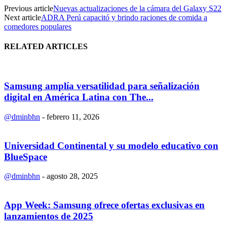
Previous article
Nuevas actualizaciones de la cámara del Galaxy S22
Next article
ADRA Perú capacitó y brindo raciones de comida a
comedores populares
RELATED ARTICLES
Samsung amplía versatilidad para señalización
digital en América Latina con The...
@dminbhn
-
febrero 11, 2026
Universidad Continental y su modelo educativo con
BlueSpace
@dminbhn
-
agosto 28, 2025
App Week: Samsung ofrece ofertas exclusivas en
lanzamientos de 2025