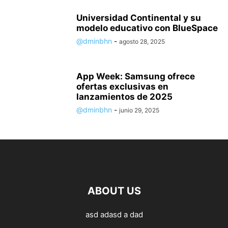
Universidad Continental y su
modelo educativo con BlueSpace
@dminbhn
-
agosto 28, 2025
App Week: Samsung ofrece
ofertas exclusivas en
lanzamientos de 2025
@dminbhn
-
junio 29, 2025
ABOUT US
asd adasd a dad