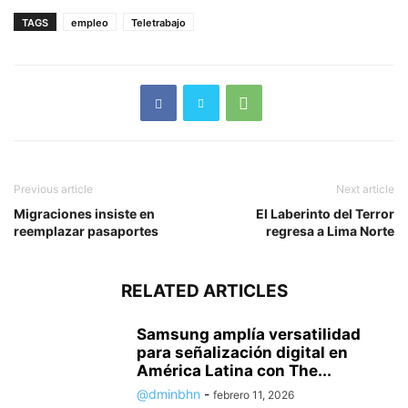
TAGS
empleo
Teletrabajo
Previous article
Next article
Migraciones insiste en
El Laberinto del Terror
reemplazar pasaportes
regresa a Lima Norte
RELATED ARTICLES
Samsung amplía versatilidad
para señalización digital en
América Latina con The...
@dminbhn
-
febrero 11, 2026