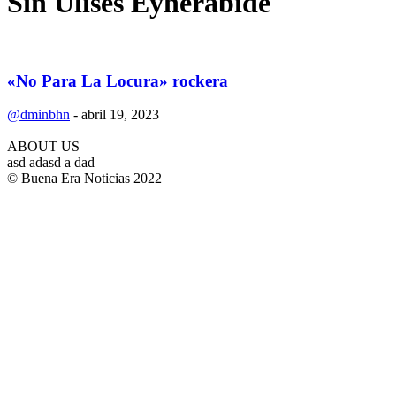
Sin Ulises Eyherabide
«No Para La Locura» rockera
@dminbhn
-
abril 19, 2023
ABOUT US
asd adasd a dad
© Buena Era Noticias 2022