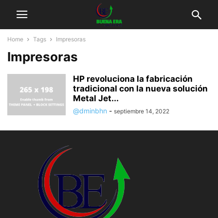
Home
Tags
Impresoras
Impresoras
HP revoluciona la fabricación
tradicional con la nueva solución
Metal Jet...
@dminbhn
-
septiembre 14, 2022