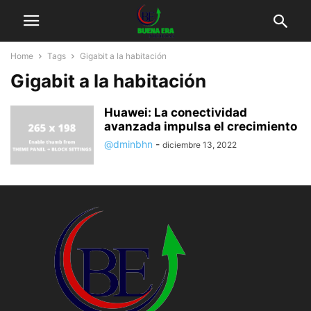
Home
Tags
Gigabit a la habitación
Gigabit a la habitación
Huawei: La conectividad
avanzada impulsa el crecimiento
@dminbhn
-
diciembre 13, 2022