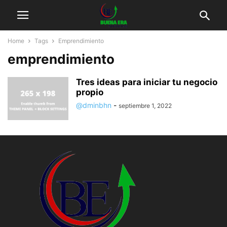
Home
Tags
Emprendimiento
emprendimiento
Tres ideas para iniciar tu negocio
propio
@dminbhn
-
septiembre 1, 2022