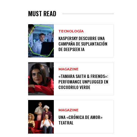
MUST READ
TECNOLOGÍA
KASPERSKY DESCUBRE UNA
CAMPAÑA DE SUPLANTACIÓN
DE DEEPSEEK IA
MAGAZINE
«TAMARA SAITH & FRIENDS»:
PERFOMANCE UNPLUGGED EN
COCODRILO VERDE
MAGAZINE
UNA «CRÓNICA DE AMOR»
TEATRAL