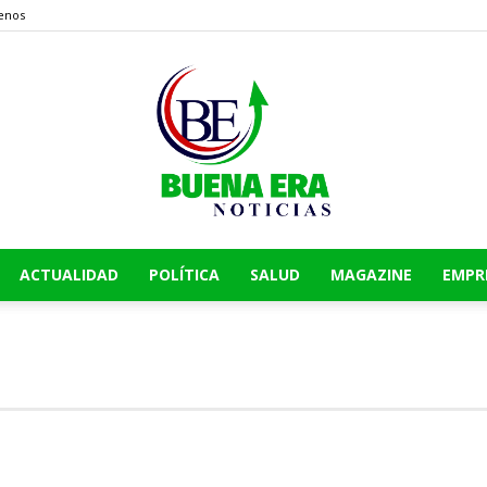
enos
ACTUALIDAD
POLÍTICA
SALUD
MAGAZINE
EMPR
Buena
Era