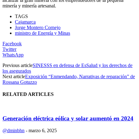
alcanzar la gran minería con los emprendedores de la pequeña
minería y minería artesanal.
TAGS
Cajamarca
Jorge Montero Cornejo
ministro de Energía y Minas
Facebook
Twitter
WhatsApp
Previous article
SINESSS en defensa de EsSalud y los derechos de
los asegurados
Next article
Exposición “Enmendando, Narrativas de reparación” de
Rossana Gotuzzo
RELATED ARTICLES
Generación eléctrica eólica y solar aumentó en 2024
@dminbhn
-
marzo 6, 2025