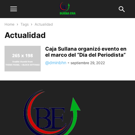
Home
Tags
Actualidad
Actualidad
Caja Sullana organizó evento en
el marco del “Día del Periodista”
@dminbhn
-
septiembre 29, 2022