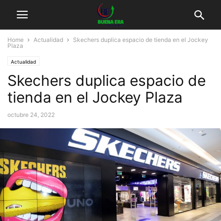
Home
Actualidad
Skechers duplica espacio de tienda en el Jockey
Plaza
Actualidad
Skechers duplica espacio de
tienda en el Jockey Plaza
octubre 24, 2022