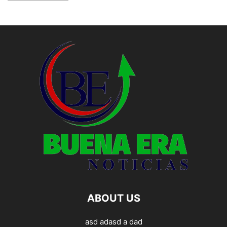
ABOUT US
asd adasd a dad