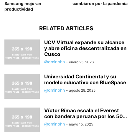
Samsung mejoran
cambiaron por la pandemia
productividad
RELATED ARTICLES
UCV Virtual expande su alcance
y abre oficina descentralizada en
Cusco
@dminbhn
-
enero 25, 2026
Universidad Continental y su
modelo educativo con BlueSpace
@dminbhn
-
agosto 28, 2025
Víctor Rímac escala el Everest
con bandera peruana por los 50...
@dminbhn
-
mayo 15, 2025