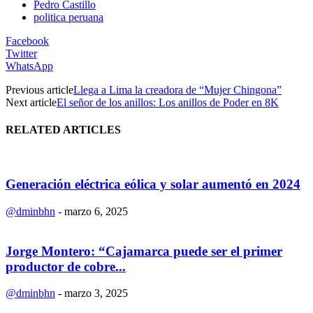
Pedro Castillo
politica peruana
Facebook
Twitter
WhatsApp
Previous article
Llega a Lima la creadora de “Mujer Chingona”
Next article
El señor de los anillos: Los anillos de Poder en 8K
RELATED ARTICLES
Generación eléctrica eólica y solar aumentó en 2024
@dminbhn
-
marzo 6, 2025
Jorge Montero: “Cajamarca puede ser el primer
productor de cobre...
@dminbhn
-
marzo 3, 2025