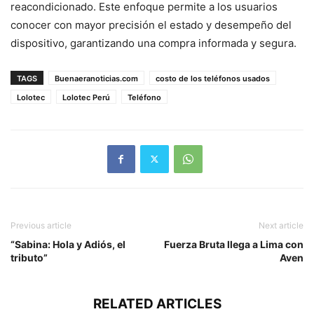
reacondicionado. Este enfoque permite a los usuarios
conocer con mayor precisión el estado y desempeño del
dispositivo, garantizando una compra informada y segura.
TAGS
Buenaeranoticias.com
costo de los teléfonos usados
Lolotec
Lolotec Perú
Teléfono
Previous article
Next article
“Sabina: Hola y Adiós, el
Fuerza Bruta llega a Lima con
tributo”
Aven
RELATED ARTICLES