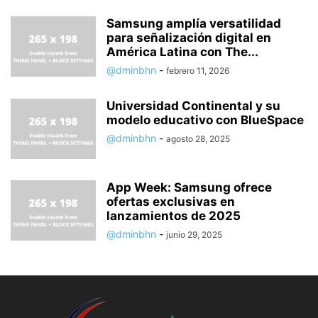
Samsung amplía versatilidad
para señalización digital en
América Latina con The...
@dminbhn
-
febrero 11, 2026
Universidad Continental y su
modelo educativo con BlueSpace
@dminbhn
-
agosto 28, 2025
App Week: Samsung ofrece
ofertas exclusivas en
lanzamientos de 2025
@dminbhn
-
junio 29, 2025