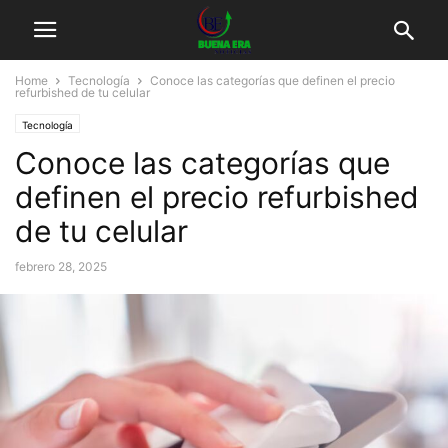
Home
Tecnología
Conoce las categorías que definen el precio
refurbished de tu celular
Tecnología
Conoce las categorías que
definen el precio refurbished
de tu celular
febrero 28, 2025