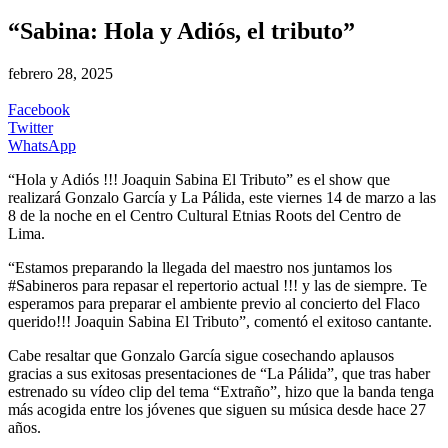
“Sabina: Hola y Adiós, el tributo”
febrero 28, 2025
Facebook
Twitter
WhatsApp
“Hola y Adiós !!! Joaquin Sabina El Tributo” es el show que
realizará Gonzalo García y La Pálida, este viernes 14 de marzo a las
8 de la noche en el Centro Cultural Etnias Roots del Centro de
Lima.
“Estamos preparando la llegada del maestro nos juntamos los
#Sabineros para repasar el repertorio actual !!! y las de siempre. Te
esperamos para preparar el ambiente previo al concierto del Flaco
querido!!! Joaquin Sabina El Tributo”, comentó el exitoso cantante.
Cabe resaltar que Gonzalo García sigue cosechando aplausos
gracias a sus exitosas presentaciones de “La Pálida”, que tras haber
estrenado su vídeo clip del tema “Extraño”, hizo que la banda tenga
más acogida entre los jóvenes que siguen su música desde hace 27
años.