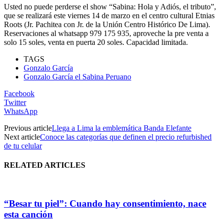
Usted no puede perderse el show “Sabina: Hola y Adiós, el tributo”,
que se realizará este viernes 14 de marzo en el centro cultural Etnias
Roots (Jr. Pachitea con Jr. de la Unión Centro Histórico De Lima).
Reservaciones al whatsapp 979 175 935, aproveche la pre venta a
solo 15 soles, venta en puerta 20 soles. Capacidad limitada.
TAGS
Gonzalo García
Gonzalo García el Sabina Peruano
Facebook
Twitter
WhatsApp
Previous article
Llega a Lima la emblemática Banda Elefante
Next article
Conoce las categorías que definen el precio refurbished
de tu celular
RELATED ARTICLES
“Besar tu piel”: Cuando hay consentimiento, nace
esta canción