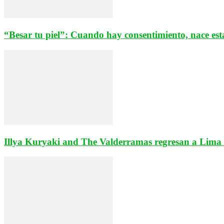
“Besar tu piel”: Cuando hay consentimiento, nace est
Illya Kuryaki and The Valderramas regresan a Lima e