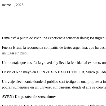
marzo 1, 2025
Lima está a punto de vivir una experiencia sensorial única; los ingredi
Fuerza Bruta, la reconocida compañía de teatro argentina, que ha des
un lugar sin piso.
Un montaje que desafía la gravedad y lleva la felicidad al extremo, un
Desde el 6 de mayo en CONVEXIA EXPO CENTER, Surco (al lado del J
Un viaje electrizante donde el público será testigo de una propuesta 
podrán sumergirse en un universo sin barreras, donde el aire se convier
AVEN: Un paraíso de sensaciones