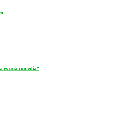
rú
da es una comedia”