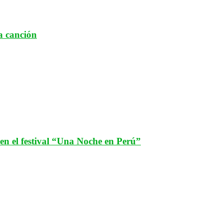
a canción
n el festival “Una Noche en Perú”