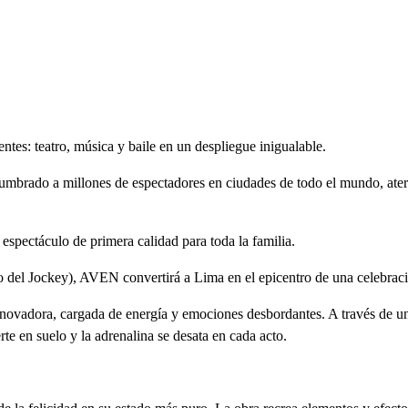
entes: teatro, música y baile en un despliegue inigualable.
lumbrado a millones de espectadores en ciudades de todo el mundo, ate
 espectáculo de primera calidad para toda la familia.
ockey), AVEN convertirá a Lima en el epicentro de una celebración
innovadora, cargada de energía y emociones desbordantes. A través de un
te en suelo y la adrenalina se desata en cada acto.