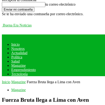
tu correo electrónico
Se te ha enviado una contraseña por correo electrónico.
Buena Era Noticias
Inicio
Nosotros
Actualidad
Política
Salud
Magazine
Emprendimiento
Tecnología
Inicio
Magazine
Fuerza Bruta llega a Lima con Aven
Magazine
Fuerza Bruta llega a Lima con Aven