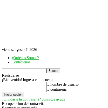
viernes, agosto 7, 2026
¿Quiénes Somos?
Contáctenos
Registrarse
¡Bienvenido! Ingresa en tu cuenta
tu nombre de usuario
tu contraseña
¿Olvidaste tu contraseña? consigue ayuda
Recuperación de contraseña
Recupera tu contraseña