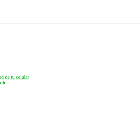
d de tu celular
erde