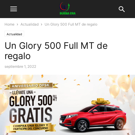
Home
Actualidad
Un Glory 500 Full MT de regalo
Actualidad
Un Glory 500 Full MT de
regalo
septiembre 1, 2022