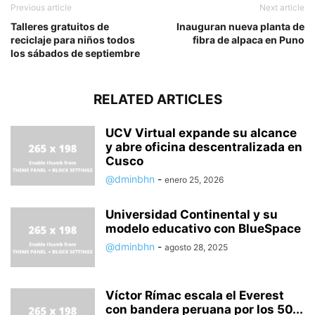
Previous article
Next article
Talleres gratuitos de
Inauguran nueva planta de
reciclaje para niños todos
fibra de alpaca en Puno
los sábados de septiembre
RELATED ARTICLES
UCV Virtual expande su alcance
y abre oficina descentralizada en
Cusco
@dminbhn
-
enero 25, 2026
Universidad Continental y su
modelo educativo con BlueSpace
@dminbhn
-
agosto 28, 2025
Víctor Rímac escala el Everest
con bandera peruana por los 50...