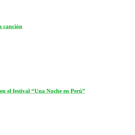
a canción
n el festival “Una Noche en Perú”