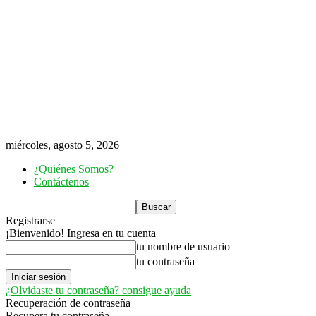
miércoles, agosto 5, 2026
¿Quiénes Somos?
Contáctenos
Registrarse
¡Bienvenido! Ingresa en tu cuenta
tu nombre de usuario
tu contraseña
¿Olvidaste tu contraseña? consigue ayuda
Recuperación de contraseña
Recupera tu contraseña