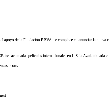
con el apoyo de la Fundación BBVA, se complace en anunciar la nueva c
, tres aclamadas películas internacionales en la Sala Azul, ubicada en
pencasa.com.
nert