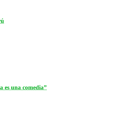
rú
da es una comedia”