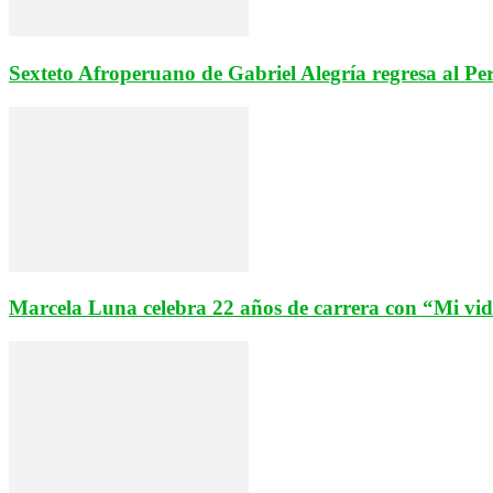
Sexteto Afroperuano de Gabriel Alegría regresa al Pe
Marcela Luna celebra 22 años de carrera con “Mi vi