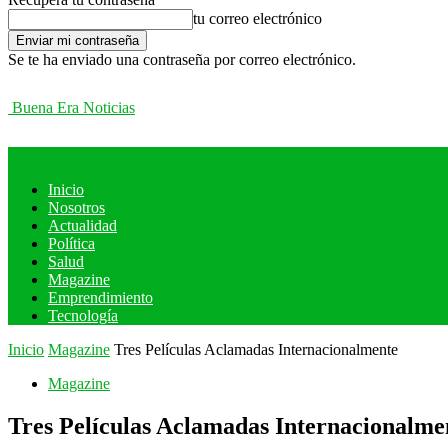
tu correo electrónico
Se te ha enviado una contraseña por correo electrónico.
Buena Era Noticias
Inicio
Nosotros
Actualidad
Política
Salud
Magazine
Emprendimiento
Tecnología
Inicio
Magazine
Tres Películas Aclamadas Internacionalmente
Magazine
Tres Películas Aclamadas Internacionalme