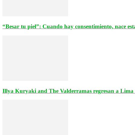
“Besar tu piel”: Cuando hay consentimiento, nace est
Illya Kuryaki and The Valderramas regresan a Lima e