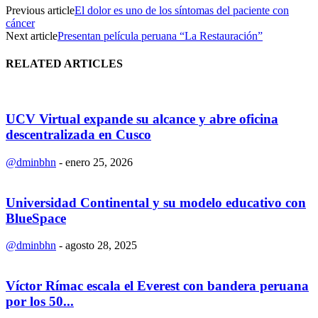
Previous article
El dolor es uno de los síntomas del paciente con
cáncer
Next article
Presentan película peruana “La Restauración”
RELATED ARTICLES
UCV Virtual expande su alcance y abre oficina
descentralizada en Cusco
@dminbhn
-
enero 25, 2026
Universidad Continental y su modelo educativo con
BlueSpace
@dminbhn
-
agosto 28, 2025
Víctor Rímac escala el Everest con bandera peruana
por los 50...