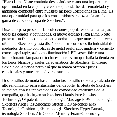
“Plaza Lima Norte continúa destacándose como una importante
oportunidad en la capital y creemos que esta tienda remodelada y
ampliada competirá entre nuestras mejores ubicaciones en Lima. Es
una oportunidad para que los consumidores conozcan la amplia
gama de calzado y ropa de Skechers”.
Diseñado para presentar las colecciones populares de la marca para
todas las edades y actividades, el nuevo destino Plaza Lima Norte
presenta un frente completamente acristalado que muestra la diversa
oferta de Skechers, y está diseñado en su icónico estilo industrial de
mediados de siglo con placas de metal perforado, madera y cemento
como papel tapiz, así como iluminación LED sostenible y una
impresionante lámpara de techo estilo chevron que baña la tienda en
los tonos blancos y azules característicos de Skechers. El diseño
flexible de la tienda permitirá que la marca ofrezca ajustes
estacionales y muestre su diverso surtido.
Desde estilos de moda hasta productos de estilo de vida y calzado de
alto rendimiento para entusiastas del deporte, la oferta de Skechers
se mejora con las innovaciones de comodidad exclusivas de la
compañía, que incluyen su Skechers Hands Free Slip-ins
Technology™ patentada, la tecnología Massage Fit®, la tecnología
Skechers Arch Fit®,Skechers Stretch Fit® Skechers Max
Tecnología Cushioning®, tecnología Skechers Hyper Burst®,
tecnología Skechers Air-Cooled Memory Foam®, tecnología