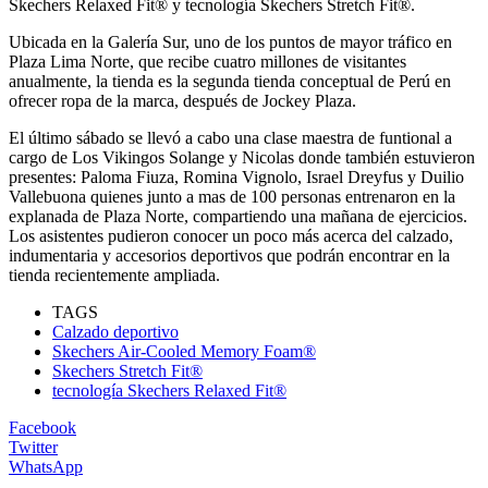
Skechers Relaxed Fit® y tecnología Skechers Stretch Fit®.
Ubicada en la Galería Sur, uno de los puntos de mayor tráfico en
Plaza Lima Norte, que recibe cuatro millones de visitantes
anualmente, la tienda es la segunda tienda conceptual de Perú en
ofrecer ropa de la marca, después de Jockey Plaza.
El último sábado se llevó a cabo una clase maestra de funtional a
cargo de Los Vikingos Solange y Nicolas donde también estuvieron
presentes: Paloma Fiuza, Romina Vignolo, Israel Dreyfus y Duilio
Vallebuona quienes junto a mas de 100 personas entrenaron en la
explanada de Plaza Norte, compartiendo una mañana de ejercicios.
Los asistentes pudieron conocer un poco más acerca del calzado,
indumentaria y accesorios deportivos que podrán encontrar en la
tienda recientemente ampliada.
TAGS
Calzado deportivo
Skechers Air-Cooled Memory Foam®
Skechers Stretch Fit®
tecnología Skechers Relaxed Fit®
Facebook
Twitter
WhatsApp