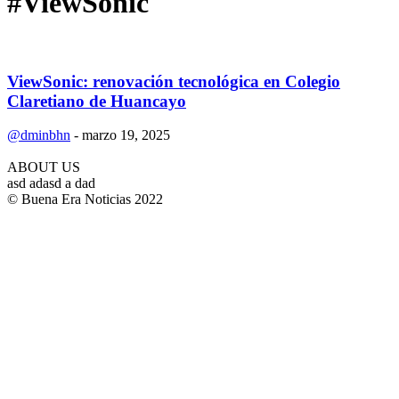
#ViewSonic
ViewSonic: renovación tecnológica en Colegio
Claretiano de Huancayo
@dminbhn
-
marzo 19, 2025
ABOUT US
asd adasd a dad
© Buena Era Noticias 2022