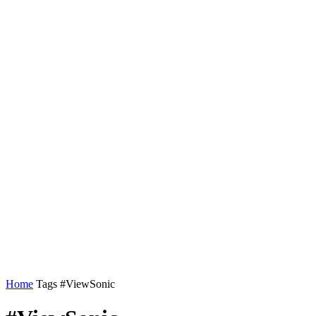
Home
Tags
#ViewSonic