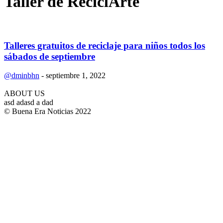
Taller de ReciclArte
Talleres gratuitos de reciclaje para niños todos los
sábados de septiembre
@dminbhn
-
septiembre 1, 2022
ABOUT US
asd adasd a dad
© Buena Era Noticias 2022