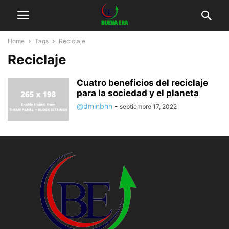
Home
Tags
Reciclaje
Reciclaje
Cuatro beneficios del reciclaje
para la sociedad y el planeta
@dminbhn
-
septiembre 17, 2022