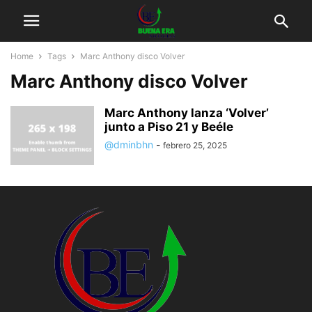
Home
Tags
Marc Anthony disco Volver
Marc Anthony disco Volver
Marc Anthony lanza ‘Volver’
junto a Piso 21 y Beéle
@dminbhn
-
febrero 25, 2025