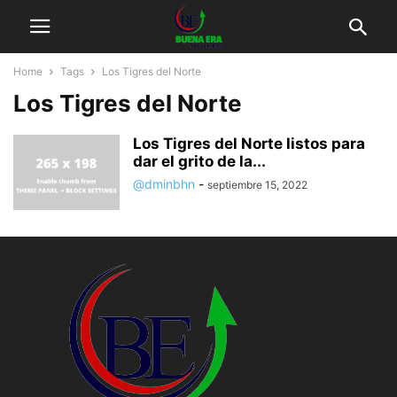
Home
Tags
Los Tigres del Norte
Los Tigres del Norte
Los Tigres del Norte listos para
dar el grito de la...
@dminbhn
-
septiembre 15, 2022