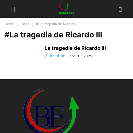
Home
Tags
#La tragedia de Ricardo III
#La tragedia de Ricardo III
La tragedia de Ricardo III
@dminbhn
-
abril 13, 2025