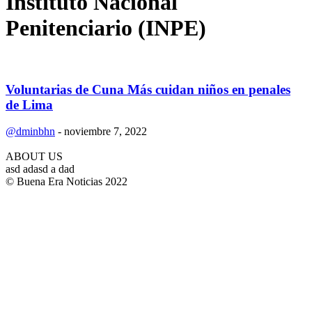
Instituto Nacional
Penitenciario (INPE)
Voluntarias de Cuna Más cuidan niños en penales
de Lima
@dminbhn
-
noviembre 7, 2022
ABOUT US
asd adasd a dad
© Buena Era Noticias 2022