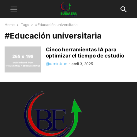
Home
Tags
#Educación universitaria
#Educación universitaria
Cinco herramientas IA para
optimizar el tiempo de estudio
@dminbhn
-
abril 3, 2025