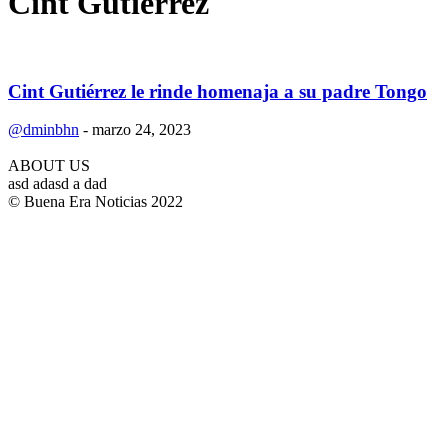
Cint Gutiérrez
Cint Gutiérrez le rinde homenaja a su padre Tongo
@dminbhn
-
marzo 24, 2023
ABOUT US
asd adasd a dad
© Buena Era Noticias 2022