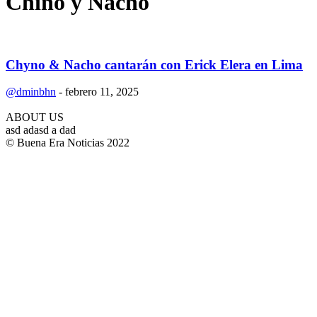
Chino y Nacho
Chyno & Nacho cantarán con Erick Elera en Lima
@dminbhn
-
febrero 11, 2025
ABOUT US
asd adasd a dad
© Buena Era Noticias 2022