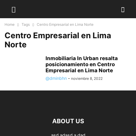
Home
Tags
Centro Empresarial en Lima Norte
Centro Empresarial en Lima
Norte
Inmobiliaria In Urban resalta
posicionamiento en Centro
Empresarial en Lima Norte
@dminbhn
-
noviembre 8, 2022
ABOUT US
asd adasd a dad