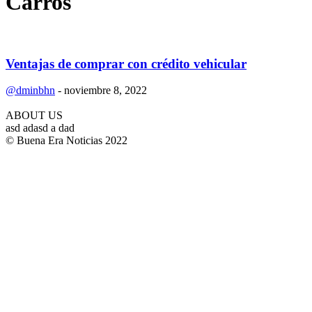
Carros
Ventajas de comprar con crédito vehicular
@dminbhn
-
noviembre 8, 2022
ABOUT US
asd adasd a dad
© Buena Era Noticias 2022