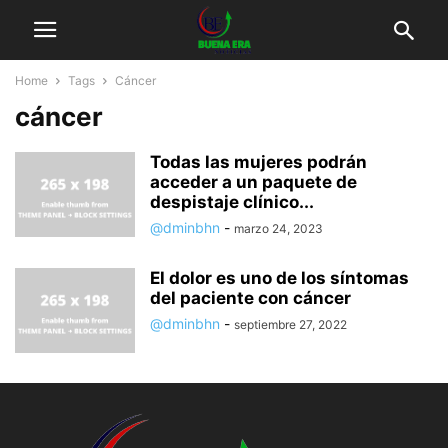
Home
Tags
Cáncer
cáncer
Todas las mujeres podrán
acceder a un paquete de
despistaje clínico...
@dminbhn
-
marzo 24, 2023
El dolor es uno de los síntomas
del paciente con cáncer
@dminbhn
-
septiembre 27, 2022