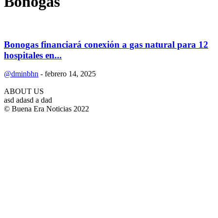
Bonogas
Bonogas financiará conexión a gas natural para 12
hospitales en...
@dminbhn
-
febrero 14, 2025
ABOUT US
asd adasd a dad
© Buena Era Noticias 2022