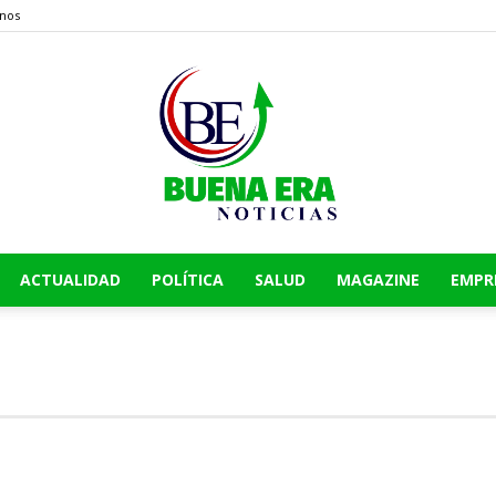
nos
ACTUALIDAD
POLÍTICA
SALUD
MAGAZINE
EMPR
Buena
Era