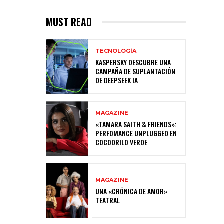
MUST READ
TECNOLOGÍA
KASPERSKY DESCUBRE UNA
CAMPAÑA DE SUPLANTACIÓN
DE DEEPSEEK IA
MAGAZINE
«TAMARA SAITH & FRIENDS»:
PERFOMANCE UNPLUGGED EN
COCODRILO VERDE
MAGAZINE
UNA «CRÓNICA DE AMOR»
TEATRAL