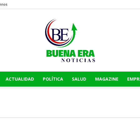
enos
ACTUALIDAD
POLÍTICA
SALUD
MAGAZINE
EMPR
Buena
Era