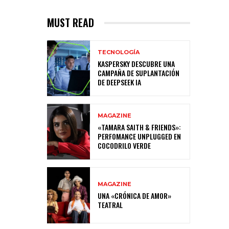
MUST READ
TECNOLOGÍA
KASPERSKY DESCUBRE UNA
CAMPAÑA DE SUPLANTACIÓN
DE DEEPSEEK IA
MAGAZINE
«TAMARA SAITH & FRIENDS»:
PERFOMANCE UNPLUGGED EN
COCODRILO VERDE
MAGAZINE
UNA «CRÓNICA DE AMOR»
TEATRAL