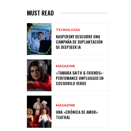
MUST READ
TECNOLOGÍA
KASPERSKY DESCUBRE UNA
CAMPAÑA DE SUPLANTACIÓN
DE DEEPSEEK IA
MAGAZINE
«TAMARA SAITH & FRIENDS»:
PERFOMANCE UNPLUGGED EN
COCODRILO VERDE
MAGAZINE
UNA «CRÓNICA DE AMOR»
TEATRAL