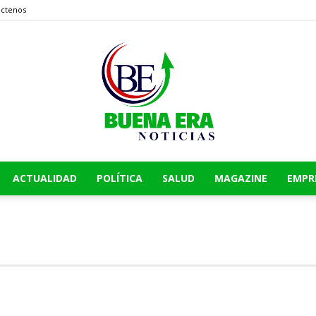
áctenos
ACTUALIDAD
POLÍTICA
SALUD
MAGAZINE
EMPR
Buena
Era