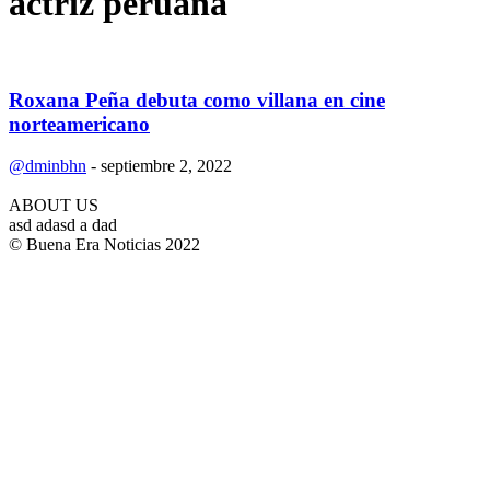
actriz peruana
Roxana Peña debuta como villana en cine
norteamericano
@dminbhn
-
septiembre 2, 2022
ABOUT US
asd adasd a dad
© Buena Era Noticias 2022