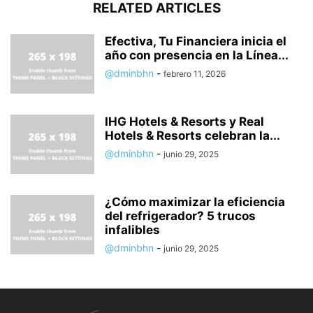
RELATED ARTICLES
Efectiva, Tu Financiera inicia el
año con presencia en la Línea...
@dminbhn
-
febrero 11, 2026
IHG Hotels & Resorts y Real
Hotels & Resorts celebran la...
@dminbhn
-
junio 29, 2025
¿Cómo maximizar la eficiencia
del refrigerador? 5 trucos
infalibles
@dminbhn
-
junio 29, 2025