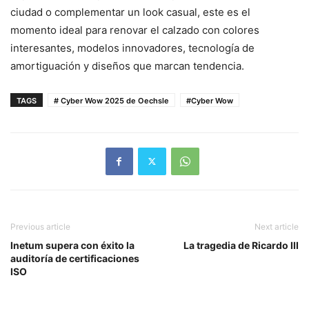
ciudad o complementar un look casual, este es el
momento ideal para renovar el calzado con colores
interesantes, modelos innovadores, tecnología de
amortiguación y diseños que marcan tendencia.
TAGS
# Cyber Wow 2025 de Oechsle
#Cyber Wow
Previous article
Next article
Inetum supera con éxito la
La tragedia de Ricardo III
auditoría de certificaciones
ISO