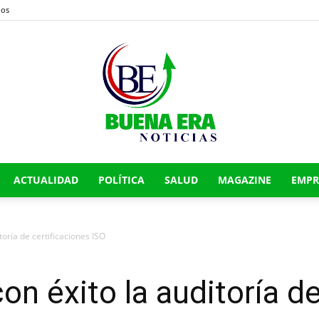
nos
ACTUALIDAD
POLÍTICA
SALUD
MAGAZINE
EMPR
Buena
toría de certificaciones ISO
Era
n éxito la auditoría de