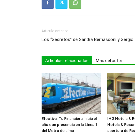
Artículo anterior
Los “Secretos” de Sandra Bernasconi y Sergio 
Artículos relacionados
Más del autor
Efectiva, Tu Financiera inicia el
IHG Hotels & R
año con presencia en la Línea 1
Hotels & Resor
del Metro de Lima
apertura de Rea