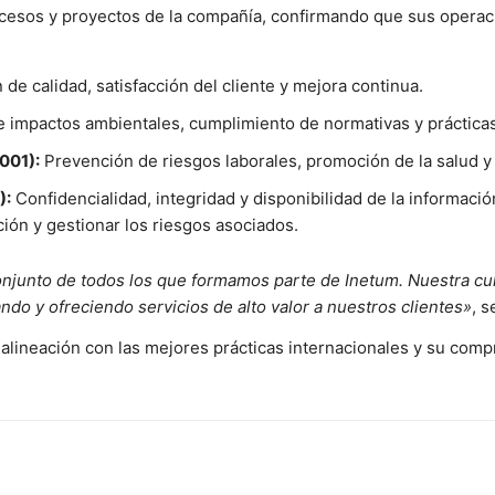
ocesos y proyectos de la compañía, confirmando que sus operac
de calidad, satisfacción del cliente y mejora continua.
 impactos ambientales, cumplimiento de normativas y prácticas
001):
Prevención de riesgos laborales, promoción de la salud y 
):
Confidencialidad, integridad y disponibilidad de la informac
ción y gestionar los riesgos asociados.
 conjunto de todos los que formamos parte de Inetum. Nuestra c
ndo y ofreciendo servicios de alto valor a nuestros clientes»
, s
lineación con las mejores prácticas internacionales y su comp