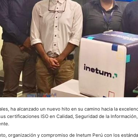
tales, ha alcanzado un nuevo hito en su camino hacia la excelen
 sus certificaciones ISO en Calidad, Seguridad de la Informació
ente.
iento, organización y compromiso de Inetum Perú con los estánd