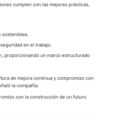
iones cumplen con las mejores prácticas,
 sostenibles.
seguridad en el trabajo.
ión, proporcionando un marco estructurado
ultura de mejora continua y compromiso con
eñaló la compañía.
romiso con la construcción de un futuro